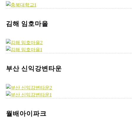
김해 임호마을
부산 신익강변타운
월배아이파크