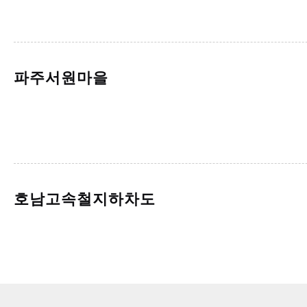
파주서원마을
호남고속철지하차도