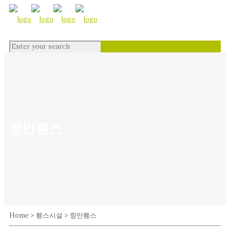
항만휀스
Home > 휀스시설 > 항만휀스