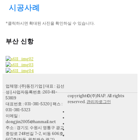
시공사례
*클릭하시면 확대된 사진을 확인하실 수 있습니다.
부산 신항
업체명: (주)동진기업 | 대표 : 김선
성 | 사업자등록번호 :203-81-
copyright©(주)NAP. All rights
53819
reserved.
관리자로그인
대표번호 : 031-381-5320 | 팩스 :
031-381-5323
이메일 :
dongjin2005@hanmail.net
주소 : 경기도 수원시 영통구 광교
중앙로 248번길 7-2, 비동 606호,
607호(하동, 원희캐슬 광교)