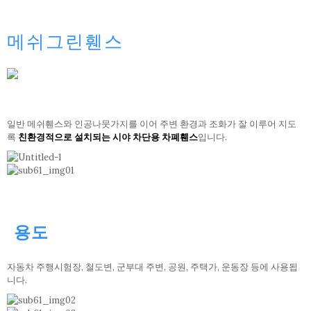
메쉬그린휀스
일반 메쉬휀스와 인공나뭇가지를 이어 주변 환경과 조화가 잘 이루어 지도
록
친환경적으로 설치되는 시야 차단용 차폐휀스
입니다.
용도
자동차 주행시험장, 철도변, 군부대 주변, 공원, 주택가, 운동장 등에 사용됩
니다.