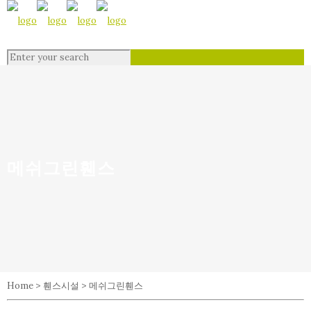
메쉬그린휀스
Home > 휀스시설 > 메쉬그린휀스