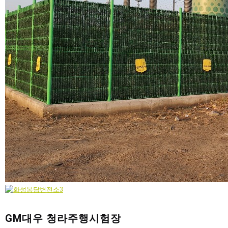
GM대우 청라주행시험장