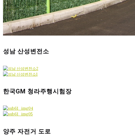
성남 산성변전소
한국GM 청라주행시험장
양주 자전거 도로