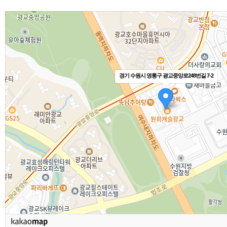
경기 수원시 영통구 광교중앙로248번길 7-2