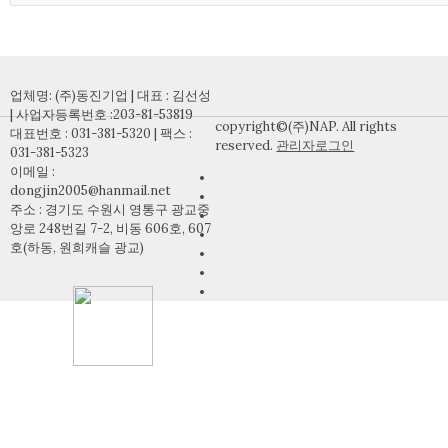
업체명: (주)동진기업 | 대표 : 김선성
| 사업자등록번호 :203-81-53819
copyright©(주)NAP. All rights
대표번호 : 031-381-5320 | 팩스 :
reserved.
관리자로그인
031-381-5323
이메일 :
dongjin2005@hanmail.net
주소 : 경기도 수원시 영통구 광교중
앙로 248번길 7-2, 비동 606호, 607
호(하동, 원희캐슬 광교)