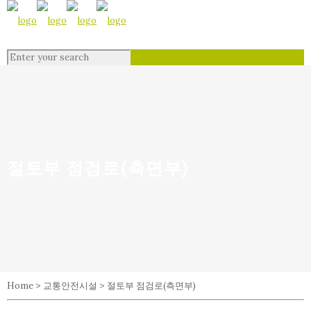
절토부 점검로(측면부)
Home > 교통안전시설 > 절토부 점검로(측면부)