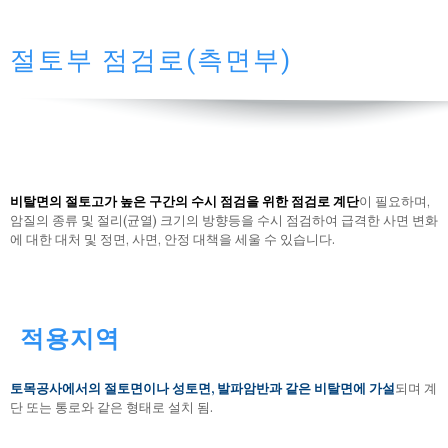
절토부 점검로(측면부)
비탈면의 절토고가 높은 구간의 수시 점검을 위한 점검로 계단
이 필요하며,
암질의 종류 및 절리(균열) 크기의 방향등을 수시 점검하여 급격한 사면 변화
에 대한 대처 및 정면, 사면, 안정 대책을 세울 수 있습니다.
적용지역
토목공사에서의 절토면이나 성토면, 발파암반과 같은 비탈면에 가설
되며 계
단 또는 통로와 같은 형태로 설치 됨.