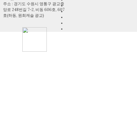
주소 : 경기도 수원시 영통구 광교중
앙로 248번길 7-2, 비동 606호, 607
호(하동, 원희캐슬 광교)