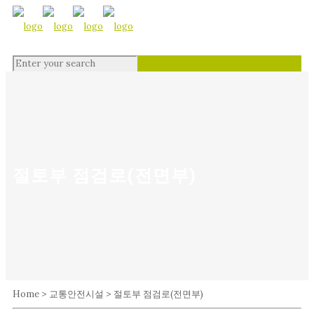
절토부 점검로(전면부)
Home > 교통안전시설 > 절토부 점검로(전면부)