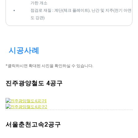
가한 개소
점검로 재질 : 계단(체크 플레이트), 난간 및 지주(전기 아연
도 강관)
시공사례
*클릭하시면 확대된 사진을 확인하실 수 있습니다.
진주광양철도 4공구
서울춘천고속2공구