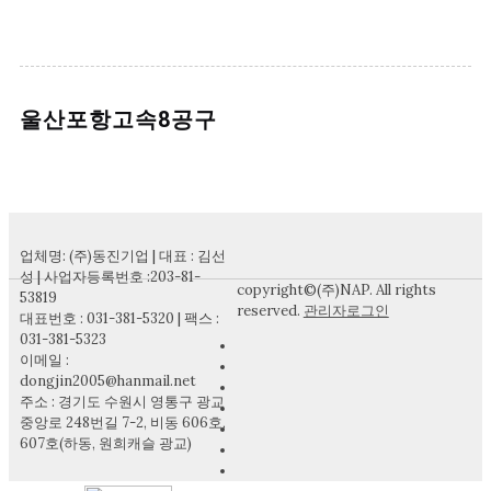
울산포항고속8공구
업체명: (주)동진기업 | 대표 : 김선
성 | 사업자등록번호 :203-81-
copyright©(주)NAP. All rights
53819
reserved.
관리자로그인
대표번호 : 031-381-5320 | 팩스 :
031-381-5323
이메일 :
dongjin2005@hanmail.net
주소 : 경기도 수원시 영통구 광교
중앙로 248번길 7-2, 비동 606호,
607호(하동, 원희캐슬 광교)