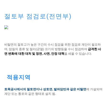
절토부 점검로(전면부)
비탈면의 절토고가 높은 구간의 수시 점검을 위한 점검로 계단이 필요하
며, 암질의 종류 및 절리(균열) 크기의 방향등을 수시 점검하여
급격한 사
면 변화에 대한 대처 및 정면, 사면, 안정 대책
을 세울 수 있습니다.
적용지역
토목공사에서의 절토면이나 성토면, 발파암반과 같은 비탈면
에 가설되며
계단 또는 통로와 같은 형태로 설치 됨.