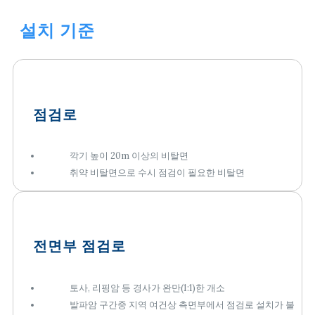
설치 기준
점검로
깍기 높이 20m 이상의 비탈면
취약 비탈면으로 수시 점검이 필요한 비탈면
전면부 점검로
토사, 리핑암 등 경사가 완만(1:1)한 개소
발파암 구간중 지역 여건상 측면부에서 점검로 설치가 불