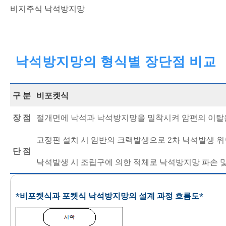
비지주식 낙석방지망
낙석방지망의 형식별 장단점 비교
구 분
비포켓식
장 점
절개면에 낙석과 낙석방지망을 밀착시켜 암편의 이탈
고정핀 설치 시 암반의 크랙발생으로 2차 낙석발생 위
단 점
낙석발생 시 조립구에 의한 적체로 낙석방지망 파손 
*비포켓식과 포켓식 낙석방지망의 설계 과정 흐름도*