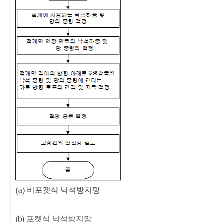
(a) 비포켓식 낙석방지망
(b) 포켓식 낙석방지망