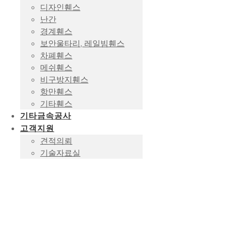
디자인휀스
난간
경계휀스
보안울타리, 레일빔휀스
차폐휀스
메쉬휀스
비구방지휀스
항만휀스
기타휀스
기타금속공사
고객지원
견적의뢰
기술자료실