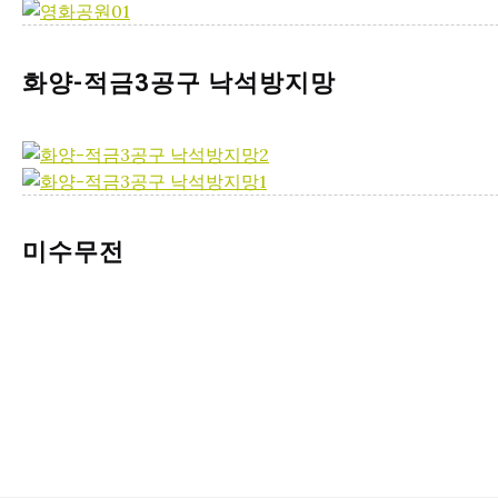
화양-적금3공구 낙석방지망
미수무전