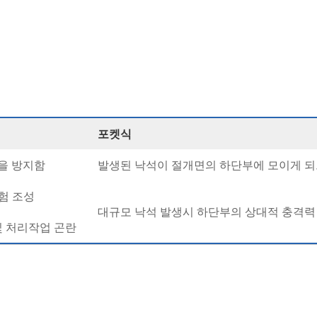
포켓식
을 방지함
발생된 낙석이 절개면의 하단부에 모이게 되
험 조성
대규모 낙석 발생시 하단부의 상대적 충격력
및 처리작업 곤란