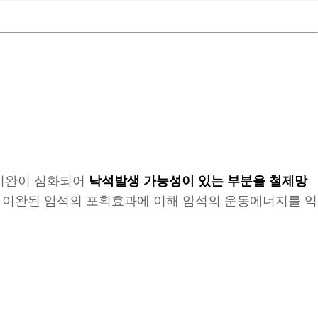
 이완이 심화되어
낙석발생 가능성이 있는 부분을 철제망
 이완된 암석의 포획효과에 이해 암석의 운동에너지를 억