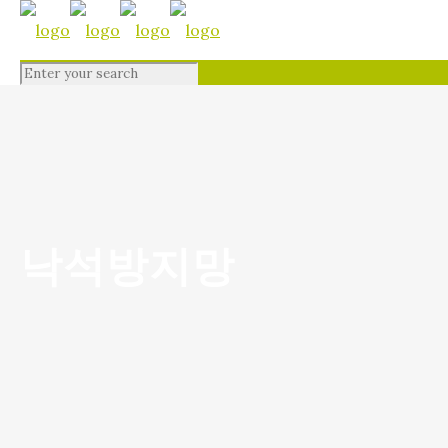
낙석방지망