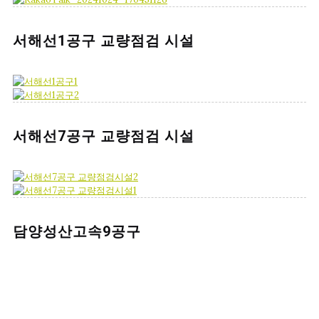
서해선1공구 교량점검 시설
서해선7공구 교량점검 시설
담양성산고속9공구